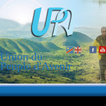
Union du
Peuple d'Avenir