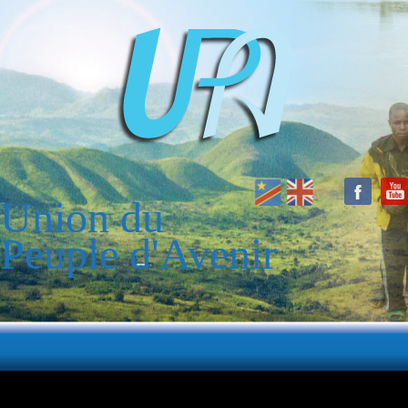
Union du
Peuple d'Avenir