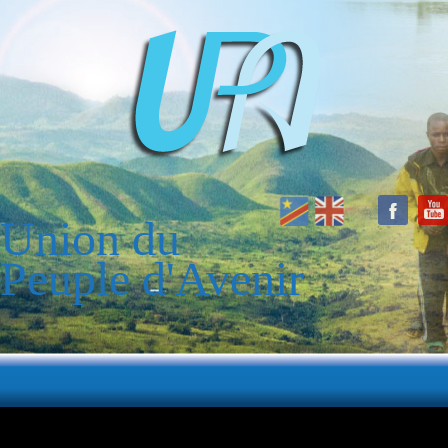
Union du
Peuple d'Avenir