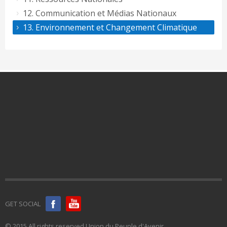
12. Communication et Médias Nationaux
13. Environnement et Changement Climatique
GET SOCIAL
© 2015 All rights reserved Union du Peuple d'Avenir