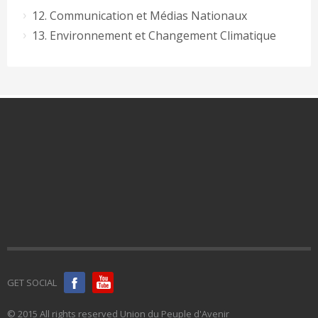
12. Communication et Médias Nationaux
13. Environnement et Changement Climatique
GET SOCIAL
© 2015 All rights reserved Union du Peuple d'Avenir