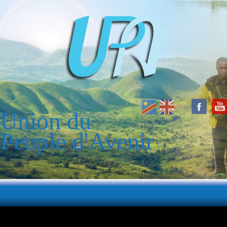
Union du
Peuple d'Avenir